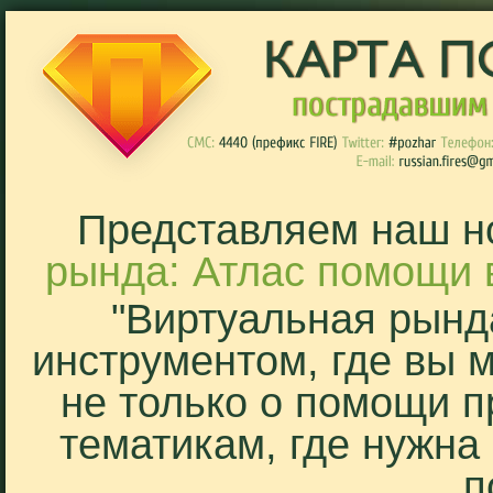
Представляем наш н
рында: Атлас помощи 
"Виртуальная рынд
инструментом, где вы 
не только о помощи п
тематикам, где нужна
п