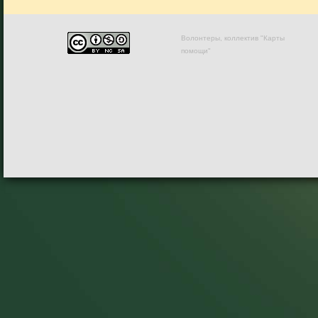
Волонтеры, коллектив "Карты
помощи"