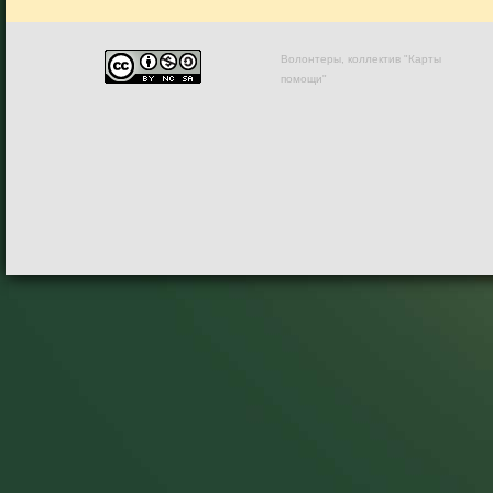
Волонтеры, коллектив "Карты
помощи"