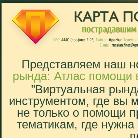
Представляем наш н
рында: Атлас помощи 
"Виртуальная рынд
инструментом, где вы 
не только о помощи п
тематикам, где нужна
п