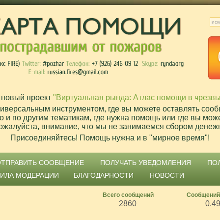
 новый проект
"Виртуальная рында: Атлас помощи в чрезв
ниверсальным инструментом, где вы можете оставлять сооб
о и по другим тематикам, где нужна помощь или где вы мож
ожалуйста, внимание, что мы не занимаемся сбором денеж
Присоединяйтесь! Помощь нужна и в "мирное время"!
ОТПРАВИТЬ СООБЩЕНИЕ
ПОЛУЧАТЬ УВЕДОМЛЕНИЯ
ПО
ВИЛА МОДЕРАЦИИ
БЛАГОДАРНОСТИ
НОВОСТИ
Всего сообщений
Сообщений
2860
0.4