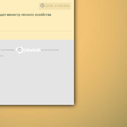
12:05, 17.05.2011
щил министр лесного хозяйства
ЗЕ ПЛАТФОРМЫ
НА БЕСПЛАТНОМ
VPS