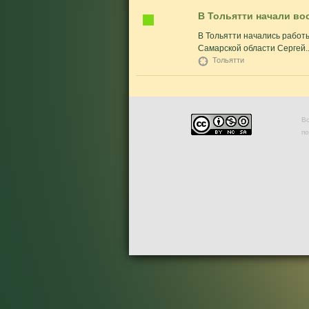
В Тольятти начали во
В Тольятти начались работ
Самарской области Сергей..
Тольятти
Во
п