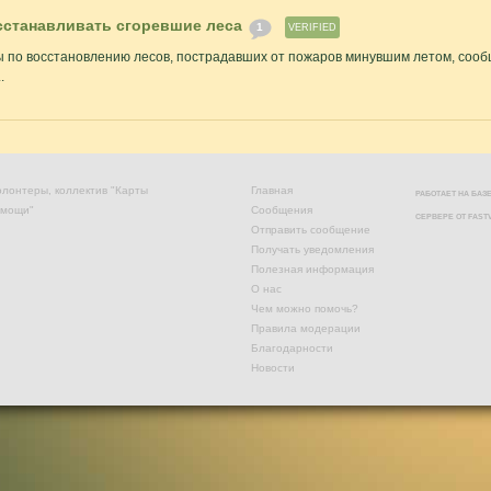
сстанавливать сгоревшие леса
1
VERIFIED
ы по восстановлению лесов, пострадавших от пожаров минувшим летом, сооб
.
лонтеры, коллектив "Карты
Главная
РАБОТАЕТ НА БА
омощи"
Сообщения
СЕРВЕРЕ ОТ
FAST
Отправить сообщение
Получать уведомления
Полезная информация
О нас
Чем можно помочь?
Правила модерации
Благодарности
Новости