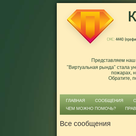
Представляем наш
"Виртуальная рында" стала у
пожарах, н
Обратите, п
ГЛАВНАЯ
СООБЩЕНИЯ
ЧЕМ МОЖНО ПОМОЧЬ?
ПРА
Все сообщения