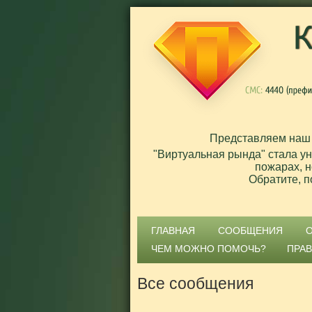
Представляем наш
"Виртуальная рында" стала у
пожарах, н
Обратите, п
ГЛАВНАЯ
СООБЩЕНИЯ
ЧЕМ МОЖНО ПОМОЧЬ?
ПРА
Все сообщения