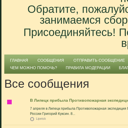
Обратите, пожалуйс
занимаемся сбор
Присоединяйтесь! П
в
ГЛАВНАЯ
СООБЩЕНИЯ
ОТПРАВИТЬ СООБЩЕНИЕ
ЧЕМ МОЖНО ПОМОЧЬ?
ПРАВИЛА МОДЕРАЦИИ
БЛА
Все сообщения
В Липецк прибыла Противопожарная экспедици
7 апреля в Липецк прибыла Противопожарная экспедиция Г
России Григорий Куксин. 8...
Lipetsk