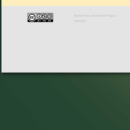
Волонтеры, коллектив "Карты
помощи"