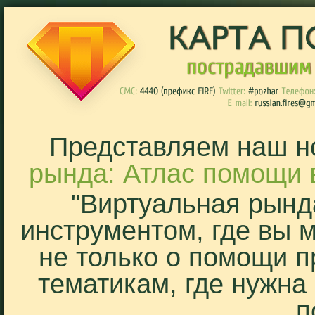
Представляем наш н
рында: Атлас помощи 
"Виртуальная рынд
инструментом, где вы 
не только о помощи п
тематикам, где нужна
п