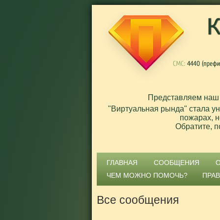
Представляем наш
"Виртуальная рында" стала у
пожарах, н
Обратите, п
ГЛАВНАЯ
СООБЩЕНИЯ
ЧЕМ МОЖНО ПОМОЧЬ?
ПРА
Все сообщения