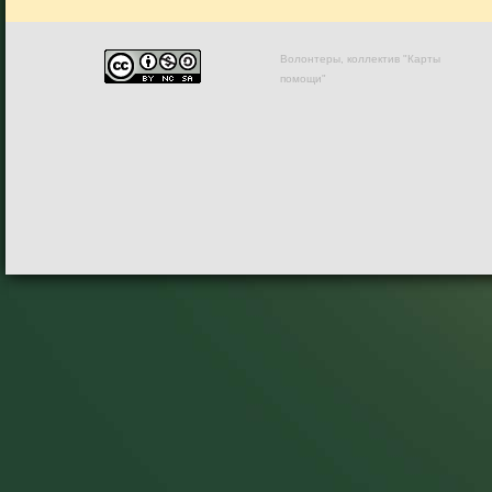
Волонтеры, коллектив "Карты
помощи"