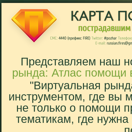
Представляем наш н
рында: Атлас помощи 
"Виртуальная рынд
инструментом, где вы 
не только о помощи п
тематикам, где нужна
п