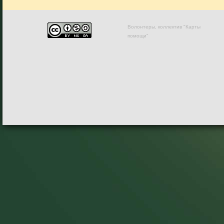
Волонтеры, коллектив "Карты
помощи"