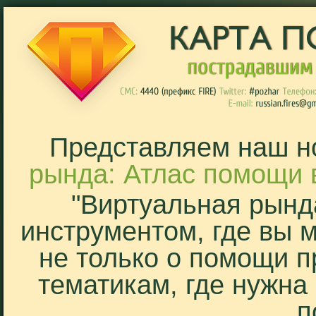
Представляем наш н
рында: Атлас помощи 
"Виртуальная рынд
инструментом, где вы 
не только о помощи п
тематикам, где нужна
п