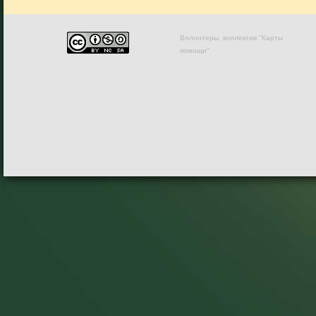
Волонтеры, коллектив "Карты
помощи"