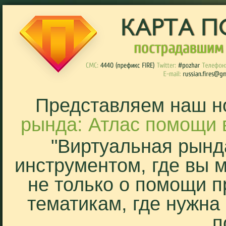
Представляем наш н
рында: Атлас помощи 
"Виртуальная рынд
инструментом, где вы 
не только о помощи п
тематикам, где нужна
п