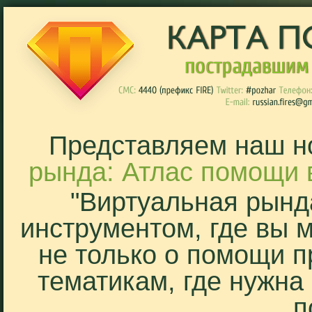
Представляем наш н
рында: Атлас помощи 
"Виртуальная рынд
инструментом, где вы 
не только о помощи п
тематикам, где нужна
п