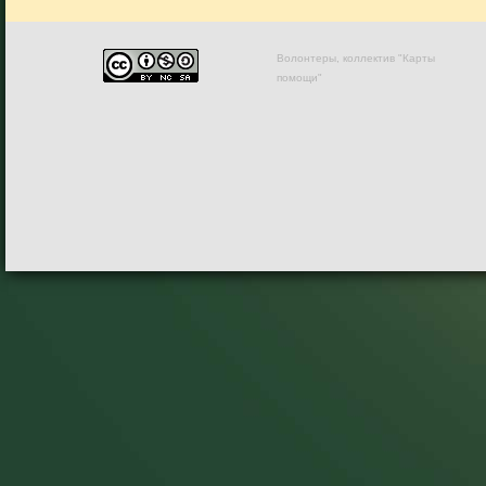
Волонтеры, коллектив "Карты
помощи"