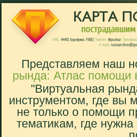
Представляем наш н
рында: Атлас помощи 
"Виртуальная рынд
инструментом, где вы 
не только о помощи п
тематикам, где нужна
п