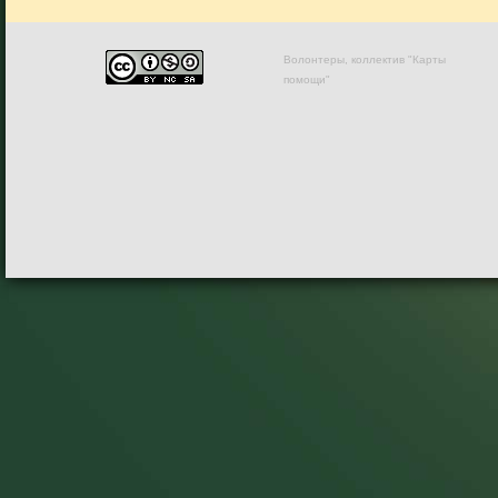
Волонтеры, коллектив "Карты
помощи"