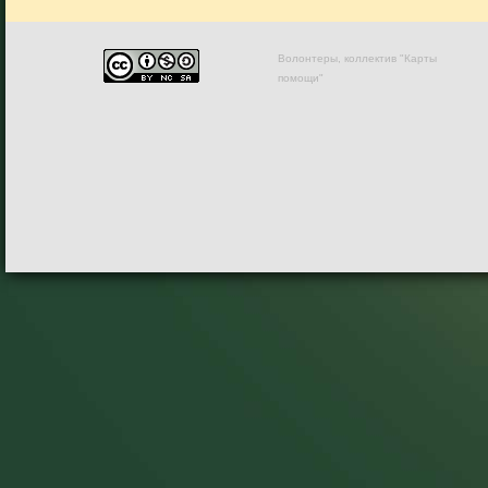
Волонтеры, коллектив "Карты
помощи"