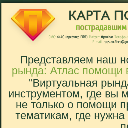
Представляем наш н
рында: Атлас помощи 
"Виртуальная рынд
инструментом, где вы 
не только о помощи п
тематикам, где нужна
п