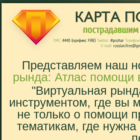
Представляем наш н
рында: Атлас помощи 
"Виртуальная рынд
инструментом, где вы 
не только о помощи п
тематикам, где нужна
п