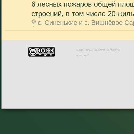
6 лесных пожаров общей площ
строений, в том числе 20 жилы
с. Синенькие и с. Вишнёвое Са
Волонтеры, коллектив "Карты
помощи"