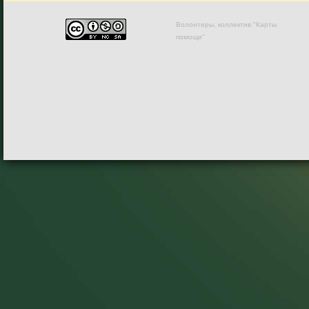
Волонтеры, коллектив "Карты
помощи"