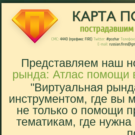
Представляем наш н
рында: Атлас помощи 
"Виртуальная рынд
инструментом, где вы 
не только о помощи п
тематикам, где нужна
п