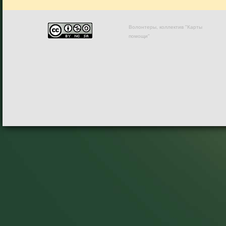
Волонтеры, коллектив "Карты
помощи"