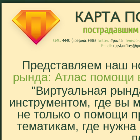
Представляем наш н
рында: Атлас помощи 
"Виртуальная рынд
инструментом, где вы 
не только о помощи п
тематикам, где нужна
п