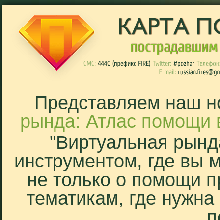
Представляем наш н
рында: Атлас помощи 
"Виртуальная рынд
инструментом, где вы 
не только о помощи п
тематикам, где нужна
п