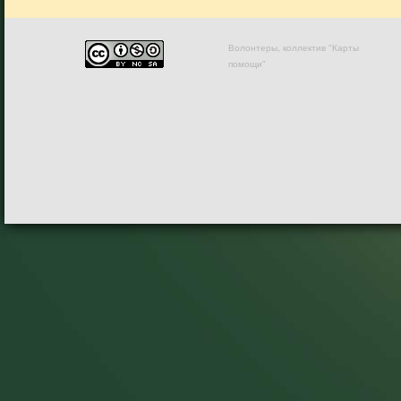
Волонтеры, коллектив "Карты
помощи"