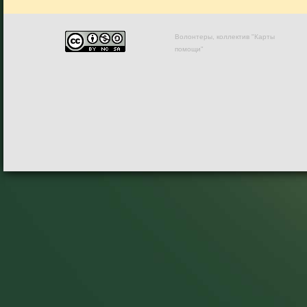
Волонтеры, коллектив "Карты
помощи"