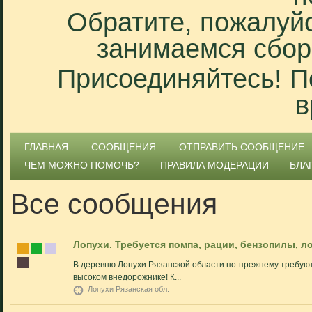
Обратите, пожалуйс
занимаемся сбор
Присоединяйтесь! П
в
ГЛАВНАЯ
СООБЩЕНИЯ
ОТПРАВИТЬ СООБЩЕНИЕ
ЧЕМ МОЖНО ПОМОЧЬ?
ПРАВИЛА МОДЕРАЦИИ
БЛА
Все сообщения
Лопухи. Требуется помпа, рации, бензопилы, л
В деревню Лопухи Рязанской области по-прежнему требуют
высоком внедорожнике! К...
Лопухи Рязанская обл.