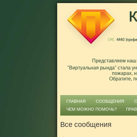
Представляем наш
"Виртуальная рында" стала у
пожарах, н
Обратите, п
ГЛАВНАЯ
СООБЩЕНИЯ
ЧЕМ МОЖНО ПОМОЧЬ?
ПРА
Все сообщения