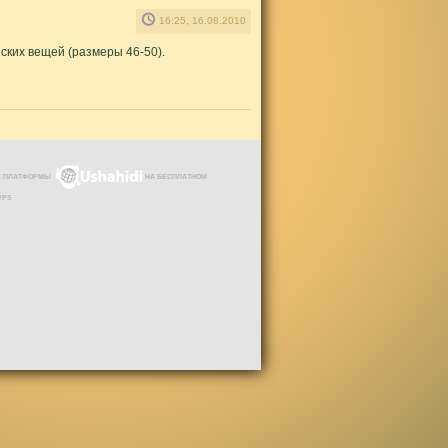
16:25, 16.08.2010
нских вещей (размеры 46-50).
ЗЕ ПЛАТФОРМЫ
НА БЕСПЛАТНОМ
VPS