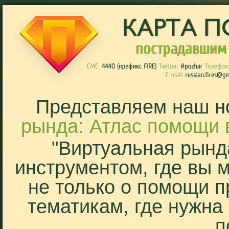
Представляем наш н
рында: Атлас помощи 
"Виртуальная рынд
инструментом, где вы 
не только о помощи п
тематикам, где нужна
п