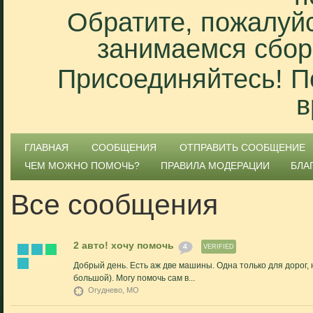
Обратите, пожалуйс
занимаемся сбор
Присоединяйтесь! П
в
ГЛАВНАЯ
СООБЩЕНИЯ
ОТПРАВИТЬ СООБЩЕНИЕ
ЧЕМ МОЖНО ПОМОЧЬ?
ПРАВИЛА МОДЕРАЦИИ
БЛА
Все сообщения
2 авто! хочу помочь
4
VERIFIED
Добрый день. Есть аж две машины. Одна только для дорог,
большой). Могу помочь сам в...
Огуднево, МО