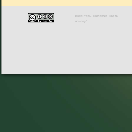
Волонтеры, коллектив "Карты
помощи"