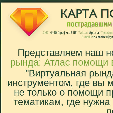
Представляем наш н
рында: Атлас помощи 
"Виртуальная рынд
инструментом, где вы 
не только о помощи п
тематикам, где нужна
п