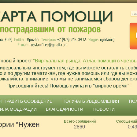
 новый проект
"Виртуальная рында: Атлас помощи в чрезв
ниверсальным инструментом, где вы можете оставлять сооб
о и по другим тематикам, где нужна помощь или где вы мож
ожалуйста, внимание, что мы не занимаемся сбором денеж
Присоединяйтесь! Помощь нужна и в "мирное время"!
ОТПРАВИТЬ СООБЩЕНИЕ
ПОЛУЧАТЬ УВЕДОМЛЕНИЯ
ПО
ВИЛА МОДЕРАЦИИ
БЛАГОДАРНОСТИ
НОВОСТИ
Всего сообщений
Сообщений
ории “Нужен
2860
0.4