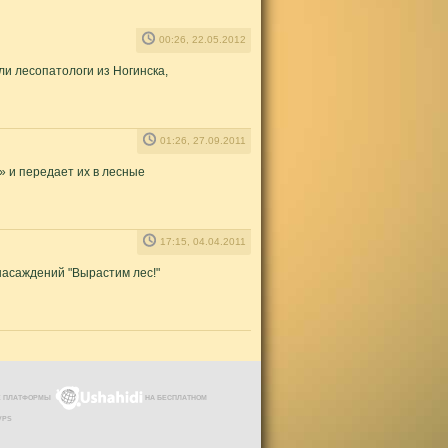
00:26, 22.05.2012
ли лесопатологи из Ногинска,
01:26, 27.09.2011
 и передает их в лесные
17:15, 04.04.2011
насаждений "Вырастим лес!"
ЗЕ ПЛАТФОРМЫ
НА БЕСПЛАТНОМ
VPS