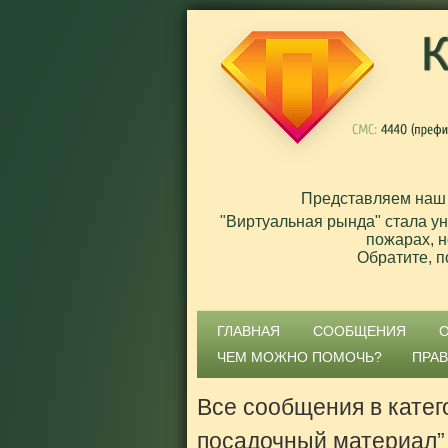
Представляем наш
"Виртуальная рында" стала у
пожарах, н
Обратите, п
ГЛАВНАЯ
СООБЩЕНИЯ
ЧЕМ МОЖНО ПОМОЧЬ?
ПРА
Все сообщения в катег
посадочный материал”