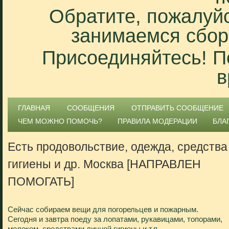
Обратите, пожалуйс
занимаемся сбор
Присоединяйтесь! П
в
ГЛАВНАЯ
СООБЩЕНИЯ
ОТПРАВИТЬ СООБЩЕНИЕ
ЧЕМ МОЖНО ПОМОЧЬ?
ПРАВИЛА МОДЕРАЦИИ
БЛА
Есть продовольствие, одежда, средства
гигиены и др. Москва [НАПРАВЛЕН
ПОМОГАТЬ]
Сейчас собираем вещи для погорельцев и пожарным.
Сегодня и завтра поеду за лопатами, рукавицами, топорами,
молоком, средствами личной гигиены и т.п.