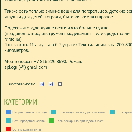
Так же есть теплые зимние вещи для погорельцев, детские ве
игрушки для детей, тетради, бытовая химия и прочее.
Подскажите куда лучше везти и что больше нужно
(продовольствие, инструмент, медикаменты или средства ли
гигиены).
Готов ехать 11 августа в 6-7 утра из Текстильщиков на 200-30
километров.
Мой телефон: +7 916 226 3590. Роман.
spl.ogr (@) gmail.com
Достоверность:
0
Направляется помощь
Есть вещи (не продовольствие)
Есть тран
Есть продовольствие
Есть пожарные принадлежности
Есть медикаменты