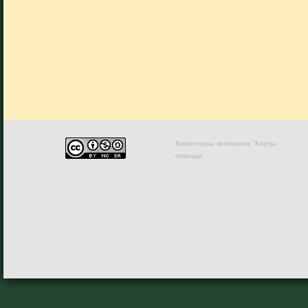
Волонтеры, коллектив "Карты
помощи"