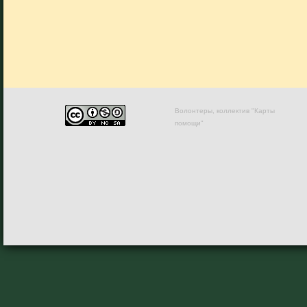
Волонтеры, коллектив "Карты
помощи"