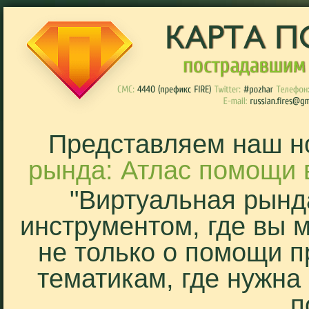
Представляем наш н
рында: Атлас помощи 
"Виртуальная рынд
инструментом, где вы 
не только о помощи п
тематикам, где нужна
п