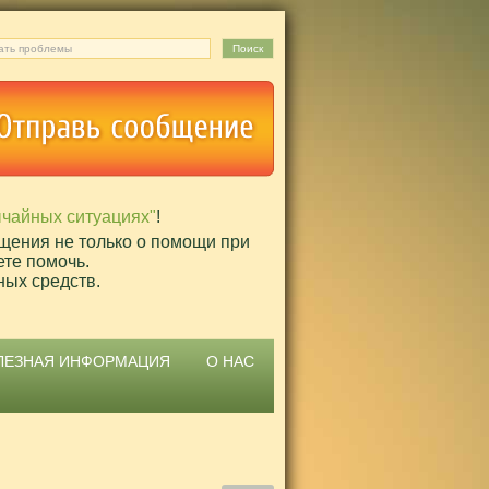
ычайных ситуациях"
!
щения не только о помощи при
ете помочь.
ных средств.
ЛЕЗНАЯ ИНФОРМАЦИЯ
О НАС