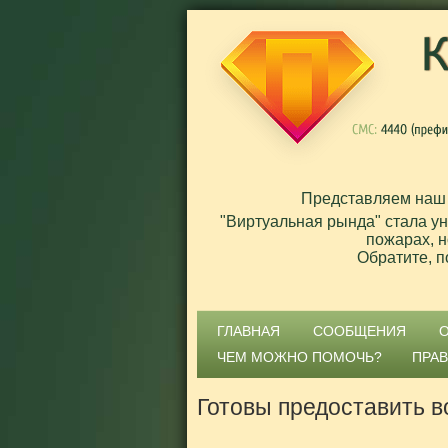
Представляем наш
"Виртуальная рында" стала у
пожарах, н
Обратите, п
ГЛАВНАЯ
СООБЩЕНИЯ
ЧЕМ МОЖНО ПОМОЧЬ?
ПРА
Готовы предоставить в