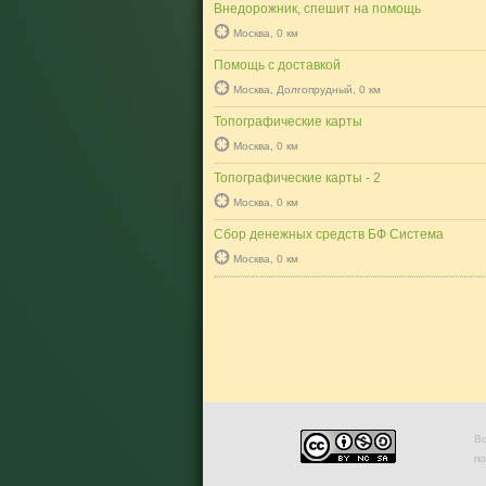
Внедорожник, спешит на помощь
Москва, 0 км
Помощь с доставкой
Москва, Долгопрудный, 0 км
Топографические карты
Москва, 0 км
Топографические карты - 2
Москва, 0 км
Сбор денежных средств БФ Система
Москва, 0 км
Во
п