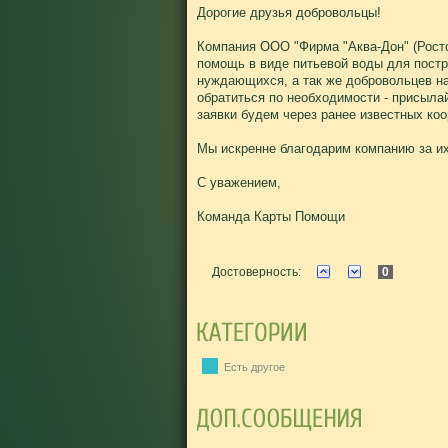
Дорогие друзья добровольцы!
Компания ООО "Фирма "Аква-Дон" (Росто
помощь в виде питьевой воды для пост
нуждающихся, а так же добровольцев н
обратиться по необходимости - присылай
заявки будем через ранее известных ко
Мы искренне благодарим компанию за их
С уважением,
Команда Карты Помощи
Достоверность:
0
Есть другое