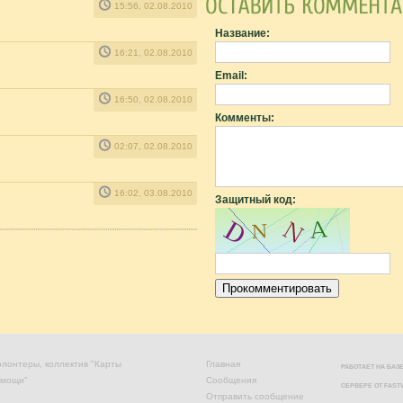
15:56, 02.08.2010
Название:
16:21, 02.08.2010
Email:
16:50, 02.08.2010
Комменты:
02:07, 02.08.2010
16:02, 03.08.2010
Защитный код:
лонтеры, коллектив "Карты
Главная
РАБОТАЕТ НА БА
омощи"
Сообщения
СЕРВЕРЕ ОТ
FAST
Отправить сообщение