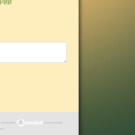
ЗЕ ПЛАТФОРМЫ
НА БЕСПЛАТНОМ
VPS