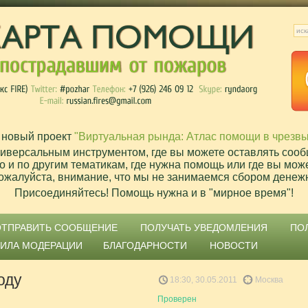
 новый проект
"Виртуальная рында: Атлас помощи в чрезв
ниверсальным инструментом, где вы можете оставлять сооб
о и по другим тематикам, где нужна помощь или где вы мож
ожалуйста, внимание, что мы не занимаемся сбором денеж
Присоединяйтесь! Помощь нужна и в "мирное время"!
ОТПРАВИТЬ СООБЩЕНИЕ
ПОЛУЧАТЬ УВЕДОМЛЕНИЯ
ПО
ВИЛА МОДЕРАЦИИ
БЛАГОДАРНОСТИ
НОВОСТИ
оду
18:30, 30.05.2011
Москва
Проверен