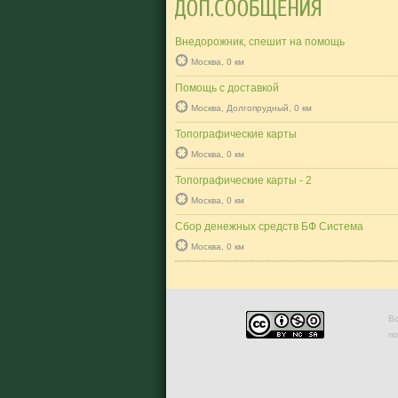
Внедорожник, спешит на помощь
Москва, 0 км
Помощь с доставкой
Москва, Долгопрудный, 0 км
Топографические карты
Москва, 0 км
Топографические карты - 2
Москва, 0 км
Сбор денежных средств БФ Система
Москва, 0 км
Во
п