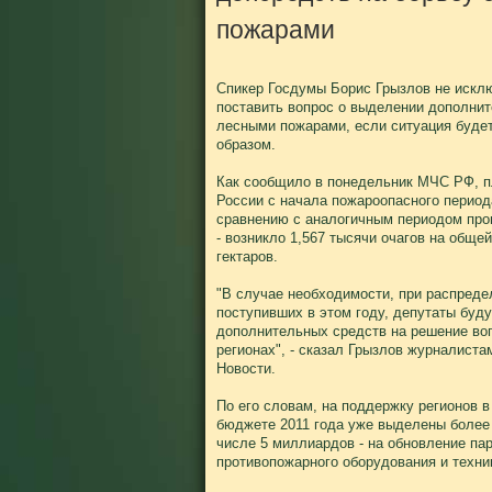
пожарами
Спикер Госдумы Борис Грызлов не исклю
поставить вопрос о выделении дополнит
лесными пожарами, если ситуация буде
образом.
Как сообщило в понедельник МЧС РФ, 
России с начала пожароопасного период
сравнению с аналогичным периодом прош
- возникло 1,567 тысячи очагов на обще
гектаров.
"В случае необходимости, при распред
поступивших в этом году, депутаты буду
дополнительных средств на решение во
регионах", - сказал Грызлов журналист
Новости.
По его словам, на поддержку регионов 
бюджете 2011 года уже выделены более 
числе 5 миллиардов - на обновление па
противопожарного оборудования и техни