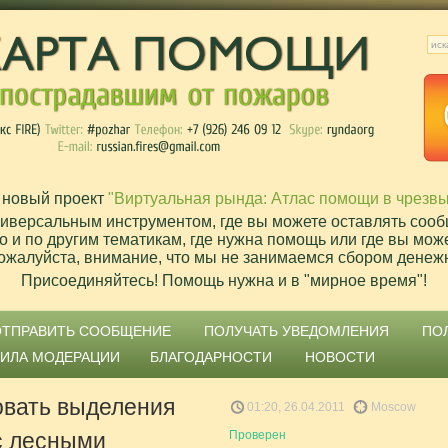
 новый проект
"Виртуальная рында: Атлас помощи в чрезв
ниверсальным инструментом, где вы можете оставлять сооб
о и по другим тематикам, где нужна помощь или где вы мож
ожалуйста, внимание, что мы не занимаемся сбором денеж
Присоединяйтесь! Помощь нужна и в "мирное время"!
ОТПРАВИТЬ СООБЩЕНИЕ
ПОЛУЧАТЬ УВЕДОМЛЕНИЯ
ПО
ВИЛА МОДЕРАЦИИ
БЛАГОДАРНОСТИ
НОВОСТИ
овать выделения
01:20, 26.04.2011
Moscow
с лесными
Проверен