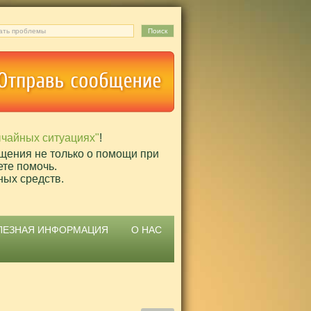
ычайных ситуациях"
!
щения не только о помощи при
ете помочь.
ных средств.
ЛЕЗНАЯ ИНФОРМАЦИЯ
О НАС