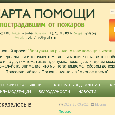
 новый проект
"Виртуальная рында: Атлас помощи в чрезв
ниверсальным инструментом, где вы можете оставлять сооб
о и по другим тематикам, где нужна помощь или где вы мож
ожалуйста, внимание, что мы не занимаемся сбором денеж
Присоединяйтесь! Помощь нужна и в "мирное время"!
ОТПРАВИТЬ СООБЩЕНИЕ
ПОЛУЧАТЬ УВЕДОМЛЕНИЯ
ПО
ВИЛА МОДЕРАЦИИ
БЛАГОДАРНОСТИ
НОВОСТИ
оказалось в
13:19, 25.03.2011
Москва
Проверен