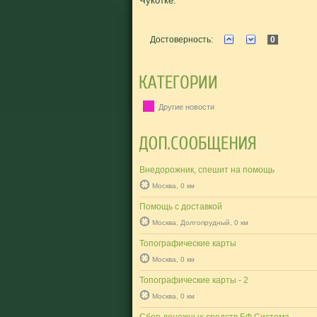
Чукотке.
Достоверность:
0
Другие новости
Внедорожник, спешит на помощь
Москва, 0 км
Помощь с доставкой
Москва, Долгопрудный, 0 км
Топографические карты
Москва, 0 км
Топографические карты - 2
Москва, 0 км