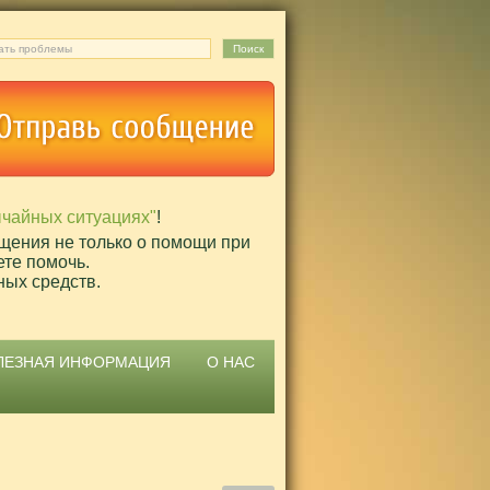
ычайных ситуациях"
!
щения не только о помощи при
ете помочь.
ных средств.
ЛЕЗНАЯ ИНФОРМАЦИЯ
О НАС