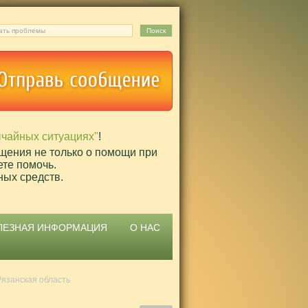
ычайных ситуациях"
!
щения не только о помощи при
ете помочь.
ных средств.
ЛЕЗНАЯ ИНФОРМАЦИЯ
О НАС
Рязанская область