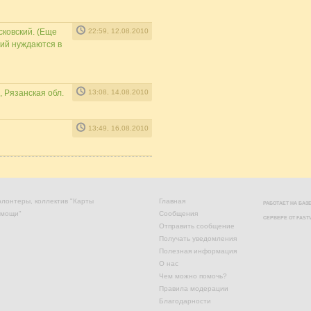
ковский. (Еще
22:59, 12.08.2010
кий нуждаются в
, Рязанская обл.
13:08, 14.08.2010
13:49, 16.08.2010
лонтеры, коллектив "Карты
Главная
РАБОТАЕТ НА БА
омощи"
Сообщения
СЕРВЕРЕ ОТ
FAST
Отправить сообщение
Получать уведомления
Полезная информация
О нас
Чем можно помочь?
Правила модерации
Благодарности