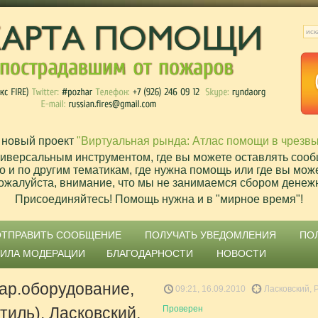
 новый проект
"Виртуальная рында: Атлас помощи в чрезв
ниверсальным инструментом, где вы можете оставлять сооб
о и по другим тематикам, где нужна помощь или где вы мож
ожалуйста, внимание, что мы не занимаемся сбором денеж
Присоединяйтесь! Помощь нужна и в "мирное время"!
ОТПРАВИТЬ СООБЩЕНИЕ
ПОЛУЧАТЬ УВЕДОМЛЕНИЯ
ПО
ВИЛА МОДЕРАЦИИ
БЛАГОДАРНОСТИ
НОВОСТИ
ар.оборудование,
09:21, 16.09.2010
Ласковский, 
стиль). Ласковский,
Проверен