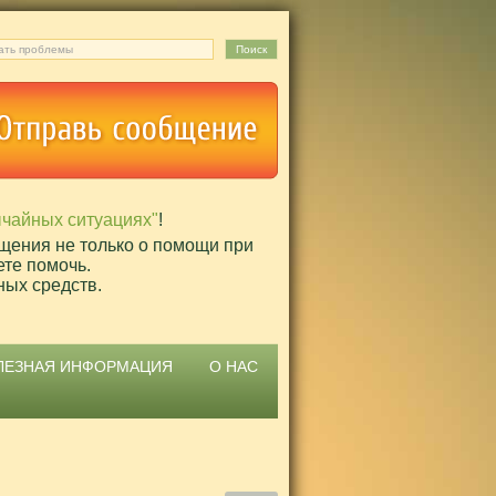
ычайных ситуациях"
!
щения не только о помощи при
ете помочь.
ных средств.
ЛЕЗНАЯ ИНФОРМАЦИЯ
О НАС