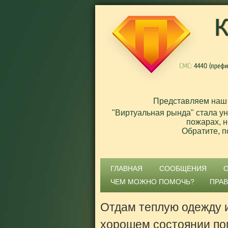
Представляем наш
"Виртуальная рында" стала у
пожарах, н
Обратите, п
ГЛАВНАЯ
СООБЩЕНИЯ
ЧЕМ МОЖНО ПОМОЧЬ?
ПРА
Отдам теплую одежду и
хорошем состоянии по