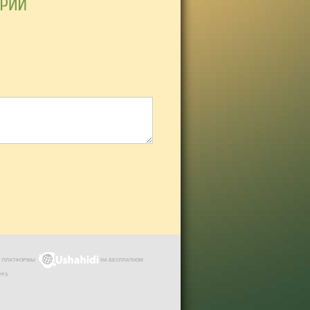
ЗЕ ПЛАТФОРМЫ
НА БЕСПЛАТНОМ
VPS