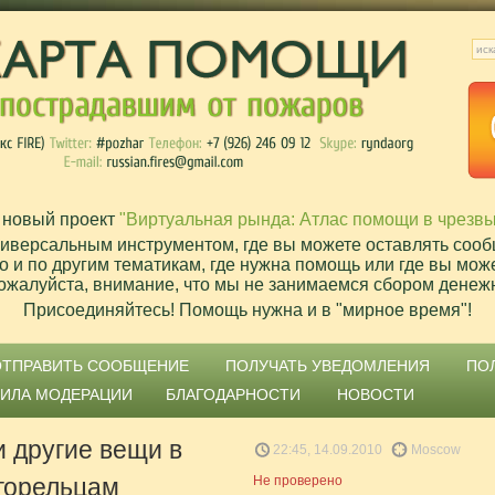
 новый проект
"Виртуальная рында: Атлас помощи в чрезв
ниверсальным инструментом, где вы можете оставлять сооб
о и по другим тематикам, где нужна помощь или где вы мож
ожалуйста, внимание, что мы не занимаемся сбором денеж
Присоединяйтесь! Помощь нужна и в "мирное время"!
ОТПРАВИТЬ СООБЩЕНИЕ
ПОЛУЧАТЬ УВЕДОМЛЕНИЯ
ПО
ВИЛА МОДЕРАЦИИ
БЛАГОДАРНОСТИ
НОВОСТИ
 другие вещи в
22:45, 14.09.2010
Moscow
горельцам
Не проверено