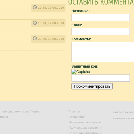
17:38, 02.08.2010
Название:
18:19, 02.08.2010
Email:
22:20, 02.08.2010
Комменты:
Защитный код:
лонтеры, коллектив "Карты
Главная
РАБОТАЕТ НА БА
омощи"
Сообщения
СЕРВЕРЕ ОТ
FAST
Отправить сообщение
Получать уведомления
Полезная информация