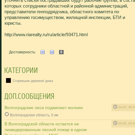
уточнять списки пострадавших будут рабочие группы, в сост
которых сотрудники областной и районной администраций,
представители генподрядчика, областного комитета по
управлению госимуществом, жилищной инспекции, БТИ и
юристы.
http://www.riarealty.ru/ru/article/93471.html
Достоверность:
0
Сгоревшие деревни/ дома
Волгоградские леса поджигают молнии
14:07, 30.
Волгоградская область, 0 км
В Волгоградской области остается не
20:02, 03.
ликвидированным лесной пожар в одном