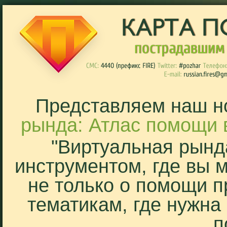
Представляем наш н
рында: Атлас помощи 
"Виртуальная рынд
инструментом, где вы 
не только о помощи п
тематикам, где нужна
п