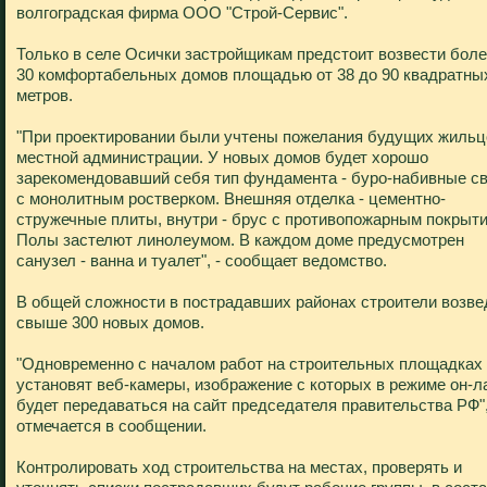
волгоградская фирма ООО "Строй-Сервис".
Только в селе Осички застройщикам предстоит возвести бол
30 комфортабельных домов площадью от 38 до 90 квадратны
метров.
"При проектировании были учтены пожелания будущих жильц
местной администрации. У новых домов будет хорошо
зарекомендовавший себя тип фундамента - буро-набивные с
с монолитным ростверком. Внешняя отделка - цементно-
стружечные плиты, внутри - брус с противопожарным покрыт
Полы застелют линолеумом. В каждом доме предусмотрен
санузел - ванна и туалет", - сообщает ведомство.
В общей сложности в пострадавших районах строители возве
свыше 300 новых домов.
"Одновременно с началом работ на строительных площадках
установят веб-камеры, изображение с которых в режиме он-л
будет передаваться на сайт председателя правительства РФ",
отмечается в сообщении.
Контролировать ход строительства на местах, проверять и