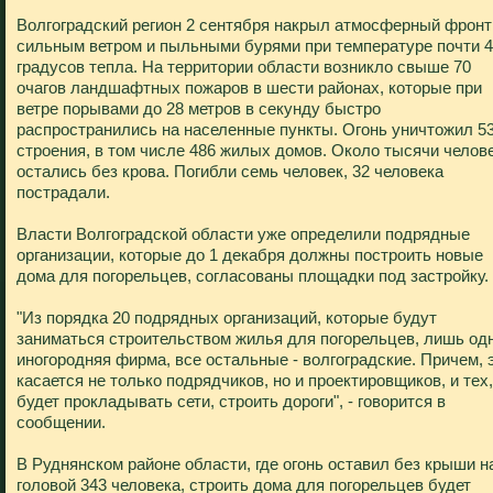
Волгоградский регион 2 сентября накрыл атмосферный фронт
сильным ветром и пыльными бурями при температуре почти 
градусов тепла. На территории области возникло свыше 70
очагов ландшафтных пожаров в шести районах, которые при
ветре порывами до 28 метров в секунду быстро
распространились на населенные пункты. Огонь уничтожил 5
строения, в том числе 486 жилых домов. Около тысячи челов
остались без крова. Погибли семь человек, 32 человека
пострадали.
Власти Волгоградской области уже определили подрядные
организации, которые до 1 декабря должны построить новые
дома для погорельцев, согласованы площадки под застройку.
"Из порядка 20 подрядных организаций, которые будут
заниматься строительством жилья для погорельцев, лишь одн
иногородняя фирма, все остальные - волгоградские. Причем, 
касается не только подрядчиков, но и проектировщиков, и тех,
будет прокладывать сети, строить дороги", - говорится в
сообщении.
В Руднянском районе области, где огонь оставил без крыши н
головой 343 человека, строить дома для погорельцев будет