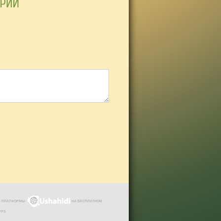
ЗЕ ПЛАТФОРМЫ
НА БЕСПЛАТНОМ
VPS