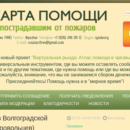
 новый проект
"Виртуальная рында: Атлас помощи в чрезв
ниверсальным инструментом, где вы можете оставлять сооб
о и по другим тематикам, где нужна помощь или где вы мож
ожалуйста, внимание, что мы не занимаемся сбором денеж
Присоединяйтесь! Помощь нужна и в "мирное время"!
ОТПРАВИТЬ СООБЩЕНИЕ
ПОЛУЧАТЬ УВЕДОМЛЕНИЯ
ПО
ВИЛА МОДЕРАЦИИ
БЛАГОДАРНОСТИ
НОВОСТИ
 Волгоградской
15:05, 04.09.2010
Волгоград
бровольцев)
Проверен