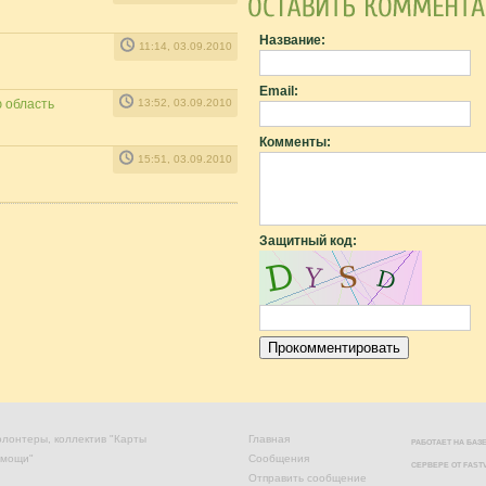
Название:
11:14, 03.09.2010
Email:
 область
13:52, 03.09.2010
Комменты:
15:51, 03.09.2010
Защитный код:
лонтеры, коллектив "Карты
Главная
РАБОТАЕТ НА БА
омощи"
Сообщения
СЕРВЕРЕ ОТ
FAST
Отправить сообщение