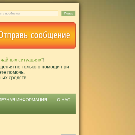
ычайных ситуациях"
!
щения не только о помощи при
ете помочь.
ных средств.
ЛЕЗНАЯ ИНФОРМАЦИЯ
О НАС