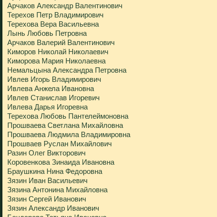
Арчаков Александр Валентинович
Терехов Петр Владимирович
Терехова Вера Васильевна
Лынь Любовь Петровна
Арчаков Валерий Валентинович
Киморов Николай Николаевич
Киморова Мария Николаевна
Немальцына Александра Петровна
Ивлев Игорь Владимирович
Ивлева Анжела Ивановна
Ивлев Станислав Игоревич
Ивлева Дарья Игоревна
Терехова Любовь Пантелеймоновна
Прошваева Светлана Михайловна
Прошваева Людмила Владимировна
Прошваев Руслан Михайлович
Разин Олег Викторович
Коровенкова Зинаида Ивановна
Браушкина Нина Федоровна
Зязин Иван Васильевич
Зязина Антонина Михайловна
Зязин Сергей Иванович
Зязин Александр Иванович