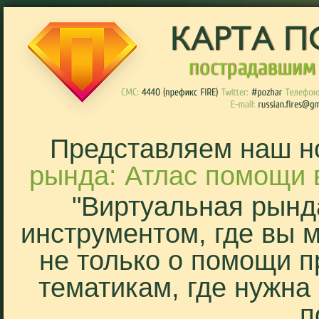
Представляем наш н
рында: Атлас помощи 
"Виртуальная рынд
инструментом, где вы 
не только о помощи п
тематикам, где нужна
п