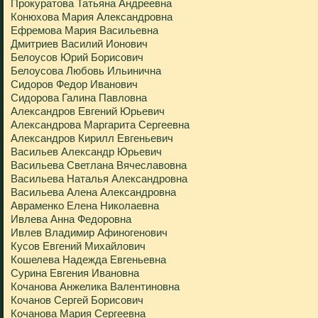
Прокуратова Татьяна Андреевна
Конюхова Мария Александровна
Ефремова Мария Васильевна
Дмитриев Василий Ионович
Белоусов Юрий Борисович
Белоусова Любовь Ильинична
Сидоров Федор Иванович
Сидорова Галина Павловна
Александров Евгений Юрьевич
Александрова Маргарита Сергеевна
Александров Кирилл Евгеньевич
Васильев Александр Юрьевич
Васильева Светлана Вячеславовна
Васильева Наталья Александровна
Васильева Алена Александровна
Авраменко Елена Николаевна
Ивлева Анна Федоровна
Ивлев Владимир Афиногенович
Кусов Евгений Михайлович
Кошелева Надежда Евгеньевна
Сурина Евгения Ивановна
Кочанова Анжелика Валентиновна
Кочанов Сергей Борисович
Кочанова Мария Сергеевна