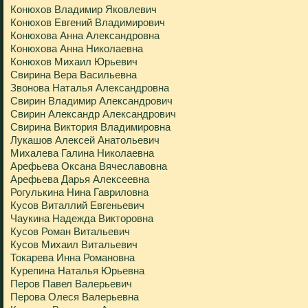
Конюхов Владимир Яковлевич
Конюхов Евгений Владимирович
Конюхова Анна Александровна
Конюхова Анна Николаевна
Конюхов Михаил Юрьевич
Свирина Вера Васильевна
Звонова Наталья Александровна
Свирин Владимир Александрович
Свирин Александр Александрович
Свирина Виктория Владимировна
Лукашов Алексей Анатольевич
Михалева Галина Николаевна
Арефьева Оксана Вячеславовна
Арефьева Дарья Алексеевна
Рогулькина Нина Гавриловна
Кусов Виталлий Евгеньевич
Чаукина Надежда Викторовна
Кусов Роман Витальевич
Кусов Михаил Витальевич
Токарева Инна Романовна
Курепина Наталья Юрьевна
Перов Павел Валерьевич
Перова Олеся Валерьевна