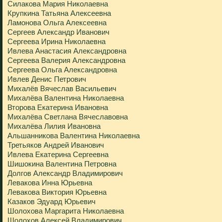
Силакова Мария Николаевна
Крупкина Татьяна Алексеевна
Ламонова Ольга Алексеевна
Сергеев Александр Иванович
Сергеева Ирина Николаевна
Ивлева Анастасия Александровна
Сергеева Валерия Александровна
Сергеева Ольга Александровна
Ивлев Денис Петрович
Михалёв Вячеслав Васильевич
Михалёва Валентина Николаевна
Второва Екатерина Ивановна
Михалёва Светлана Вячеславовна
Михалёва Лилия Ивановна
Альшанникова Валентина Николаевна
Третьяков Андрей Иванович
Ивлева Екатерина Сергеевна
Шишокина Валентина Петровна
Долгов Александр Владимирович
Левакова Инна Юрьевна
Левакова Виктория Юрьевна
Казаков Эдуард Юрьевич
Шолохова Маргарита Николаевна
Шолохов Алексей Владимирович