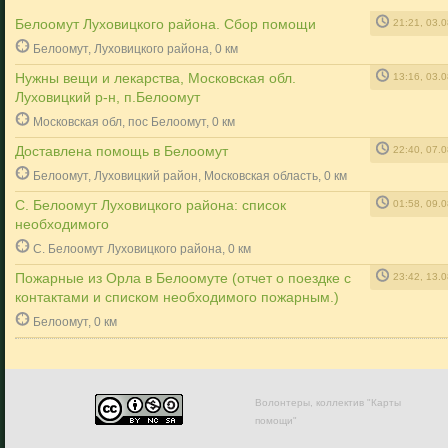
Белоомут Луховицкого района. Сбор помощи
21:21, 03.
Белоомут, Луховицкого района, 0 км
Нужны вещи и лекарства, Московская обл.
13:16, 03.
Луховицкий р-н, п.Белоомут
Московская обл, пос Белоомут, 0 км
Доставлена помощь в Белоомут
22:40, 07.
Белоомут, Луховицкий район, Московская область, 0 км
С. Белоомут Луховицкого района: список
01:58, 09.
необходимого
С. Белоомут Луховицкого района, 0 км
Пожарные из Орла в Белоомуте (отчет о поездке с
23:42, 13.
контактами и списком необходимого пожарным.)
Белоомут, 0 км
Волонтеры, коллектив "Карты
помощи"