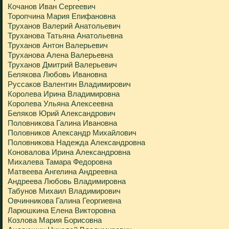
Кочанов Иван Сергеевич
Торопчина Мария Епифановна
Труханов Валерий Анатольевич
Труханова Татьяна Анатольевна
Труханов Антон Валерьевич
Труханова Алена Валерьевна
Труханов Дмитрий Валерьевич
Белякова Любовь Ивановна
Руссаков Валентин Владимирович
Королева Ирина Владимировна
Королева Ульяна Алексеевна
Беляков Юрий Александрович
Половникова Галина Ивановна
Половников Александр Михайлович
Половникова Надежда Александровна
Коновалова Ирина Александровна
Михалева Тамара Федоровна
Матвеева Ангелина Андреевна
Андреева Любовь Владимировна
Табунов Михаил Владимирович
Овчинникова Галина Георгиевна
Ларюшкина Елена Викторовна
Козлова Мария Борисовна