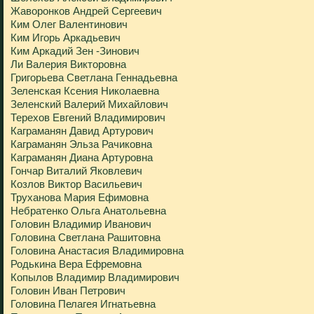
Жаворонков Андрей Сергеевич
Ким Олег Валентинович
Ким Игорь Аркадьевич
Ким Аркадий Зен -Зинович
Ли Валерия Викторовна
Григорьева Светлана Геннадьевна
Зеленская Ксения Николаевна
Зеленский Валерий Михайлович
Терехов Евгений Владимирович
Каграманян Давид Артурович
Каграманян Эльза Рачиковна
Каграманян Диана Артуровна
Гончар Виталий Яковлевич
Козлов Виктор Васильевич
Труханова Мария Ефимовна
Небратенко Ольга Анатольевна
Головин Владимир Иванович
Головина Светлана Рашитовна
Головина Анастасия Владимировна
Родькина Вера Ефремовна
Копылов Владимир Владимирович
Головин Иван Петрович
Головина Пелагея Игнатьевна