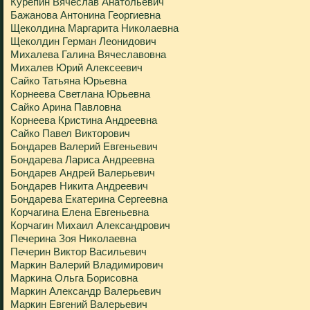
Курепин Вячеслав Анатольевич
Бажанова Антонина Георгиевна
Щеколдина Маргарита Николаевна
Щеколдин Герман Леонидович
Михалева Галина Вячеславовна
Михалев Юрий Алексеевич
Сайко Татьяна Юрьевна
Корнеева Светлана Юрьевна
Сайко Арина Павловна
Корнеева Кристина Андреевна
Сайко Павел Викторович
Бондарев Валерий Евгеньевич
Бондарева Лариса Андреевна
Бондарев Андрей Валерьевич
Бондарев Никита Андреевич
Бондарева Екатерина Сергеевна
Корчагина Елена Евгеньевна
Корчагин Михаил Александрович
Печерина Зоя Николаевна
Печерин Виктор Васильевич
Маркин Валерий Владимирович
Маркина Ольга Борисовна
Маркин Александр Валерьевич
Маркин Евгений Валерьевич