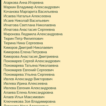
Агаркова Анна Игоревна
Маркин Владимир Александрович
Кочанова Маргарита Васильевна
Исаева Наталья Алексеевна
Исаев Николай Васильевич
Игнатова Светлана Николаевна
Игнатова Анастасия Сергеевна
Миронова Людмила Александровна
Тюрин Петр Филиппович
Тюрина Нина Сергеевна
Киморов Дмитрий Николаевич
Киморова Елена Петровна
Киморова Анастасия Дмитриевна
Пономарев Сергей Александрович
Пономарева Татьяна Николаевна
Пономарев Евгений Сергеевич
Пономарева Ульяна Сергеевна
Ивлев Александр Викторович
Ивлева Ирина Алексеевна
Ивлева Евгения Александровна
Алаева Елена Александровна
Алаев Илья Максимович
Ключникова Зоя Владимировна
Левакова Нина Алексеевна