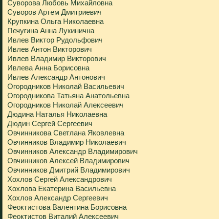
Суворова Любовь Михайловна
Суворов Артем Дмитриевич
Крупкина Ольга Николаевна
Печугина Анна Лукинична
Ивлев Виктор Рудольфович
Ивлев Антон Викторович
Ивлев Владимир Викторович
Ивлева Анна Борисовна
Ивлев Александр Антонович
Огородников Николай Васильевич
Огородникова Татьяна Анатольевна
Огородников Николай Алексеевич
Дюдина Наталья Николаевна
Дюдин Сергей Сергеевич
Овчинникова Светлана Яковлевна
Овчинников Владимир Николаевич
Овчинников Александр Владимирович
Овчинников Алексей Владимирович
Овчинников Дмитрий Владимирович
Хохлов Сергей Александрович
Хохлова Екатерина Васильевна
Хохлов Александр Сергеевич
Феоктистова Валентина Борисовна
Феоктистов Виталий Алексеевич