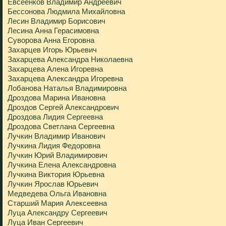
Евсеенков Владимир Андреевич
Бессонова Людмила Михайловна
Лесин Владимир Борисович
Лесина Анна Герасимовна
Суворова Анна Егоровна
Захарцев Игорь Юрьевич
Захарцева Александра Николаевна
Захарцева Алена Игоревна
Захарцева Александра Игоревна
Лобанова Наталья Владимировна
Дроздова Марина Ивановна
Дроздов Сергей Александрович
Дроздова Лидия Сергеевна
Дроздова Светлана Сергеевна
Лучкин Владимир Иванович
Лучкина Лидия Федоровна
Лучкин Юрий Владимирович
Лучкина Елена Александровна
Лучкина Виктория Юрьевна
Лучкин Ярослав Юрьевич
Медведева Ольга Ивановна
Старший Мария Алексеевна
Луца Александру Сергеевич
Луца Иван Сергеевич