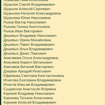
Шурыгин Сергей Владимирович
Шурыгин Алексей Сергеевич
Шурыгина Наталия Александровна
Шурыгина Юлия Николаевна
Рыков Виктор Николаевич
Рыкова Галина Анатольевна
Рыков Иван Викторович
Дешевых Владимир Николаевич
Дешевых Ирина Михайловна
Дешевых Павел Владимирович
Дешевых Илья Владимирович
Дешевых Денис Павлович
Анисимова Ольга Александровна
Анисимов Кирилл Витальевич
Анисимов Виталий Викторович
Дзерван Аркадий Игнатьевич
Ефремова Светлана Константиновна
Игнатова Екатерина Владимировна
Игнатов Максим Владимирович
Сущевская Анастасия Игоревна
Корнеев Владимир Николаевич
Корнеева Татьяна Алексеевна
Корнеев Алексей Владимирович