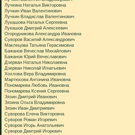
Лучкина Наталья Викторовна
Лучкин Иван Валентинович
Лучкин Владислав Валентинович
Лукашова Наталья Сергеевна
Лукашов Дмитрий Алексеевич
Огородникова Александра Ивановна
Суворов Василий Александрович
Маклецова Татьяна Герасимовна
Бажанов Вячеслав Михайлович
Бажанов Юрий Вячеславович
Дзерван Наталья Николаевна
Дзерван Николай Игнатьевич
Хохлова Вера Владимировна
Мартюхова Антонина Ивановна
Пономарева Любовь Ивановна
Пономарева Ксения Сергеевна
Зязин Дмитрий Иванович
Зязина Ольга Владимировна
Зязин Иван Дмитриевич
Суворова Елена Викторовна
Суворов Роман Игоревич
Суворов Игорь Анатольевич
Суворов Дмитрий Игоревич