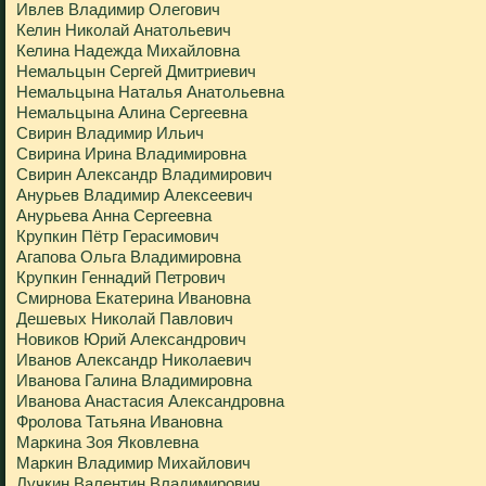
Ивлев Владимир Олегович
Келин Николай Анатольевич
Келина Надежда Михайловна
Немальцын Сергей Дмитриевич
Немальцына Наталья Анатольевна
Немальцына Алина Сергеевна
Свирин Владимир Ильич
Свирина Ирина Владимировна
Свирин Александр Владимирович
Анурьев Владимир Алексеевич
Анурьева Анна Сергеевна
Крупкин Пётр Герасимович
Агапова Ольга Владимировна
Крупкин Геннадий Петрович
Смирнова Екатерина Ивановна
Дешевых Николай Павлович
Новиков Юрий Александрович
Иванов Александр Николаевич
Иванова Галина Владимировна
Иванова Анастасия Александровна
Фролова Татьяна Ивановна
Маркина Зоя Яковлевна
Маркин Владимир Михайлович
Лучкин Валентин Владимирович