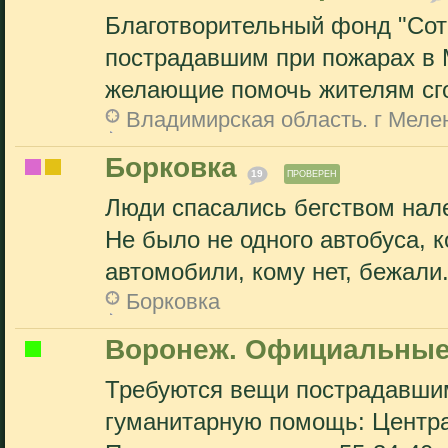
Благотворительный фонд "Сот
пострадавшим при пожарах в 
желающие помочь жителям сго
Владимирская область. г Меле
Борковка
19
ПРОВЕРЕН
Люди спасались бегством нале
Не было не одного автобуса, 
автомобили, кому нет, бежали.
Борковка
Воронеж. Официальные
Требуются вещи пострадавшим
гуманитарную помощь: Центра