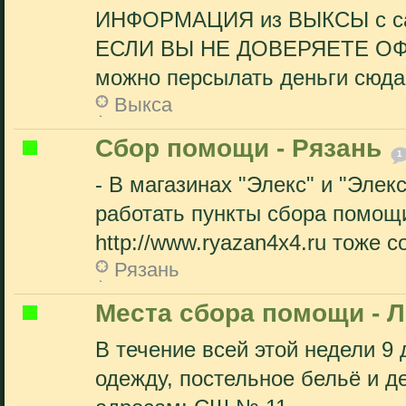
ИНФОРМАЦИЯ из ВЫКСЫ с сайта 
ЕСЛИ ВЫ НЕ ДОВЕРЯЕТЕ О
можно персылать деньги сюда: 
Выкса
Сбор помощи - Рязань
1
- В магазинах "Элекс" и "Элек
работать пункты сбора помощи
http://www.ryazan4x4.ru тоже с
Рязань
Места сбора помощи - 
В течение всей этой недели 9 
одежду, постельное бельё и д