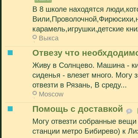
В 8 школе находятся люди,кот
Вили,Проволочной,Фирюсихи,н
карамель,игрушки,детские кни
Выкса
Отвезу что необхдодим
Живу в Солнцево. Машина - ки
сиденья - влезет много. Могу 
отвезти в Рязань, В среду...
Moscow
Помощь с доставкой
4
Могу отвезти собранные вещи 
станции метро Бибирево) к Лиз