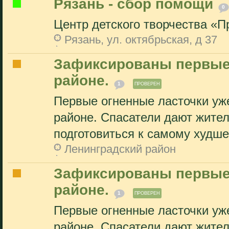
Рязань - сбор помощи
0
Центр детского творчества «Пр
Рязань, ул. октябрьская, д 37
Зафиксированы первые
районе.
1
ПРОВЕРЕН
Первые огненные ласточки уж
районе. Спасатели дают жител
подготовиться к самому худшем
Ленинградский район
Зафиксированы первые
районе.
1
ПРОВЕРЕН
Первые огненные ласточки уж
районе. Спасатели дают жител