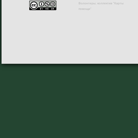
Волонтеры, коллектив "Карты
помощи"