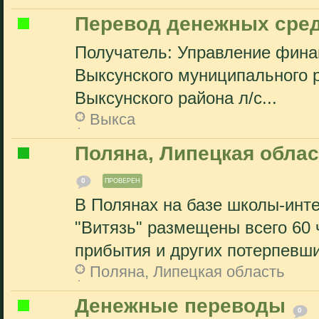
Перевод денежных сред
Получатель: Управление фина
Выксунского муниципального 
Выксунского района л/с...
Выкса
Поляна, Липецкая обла
0
ПРОВЕРЕН
В Полянах на базе школы-инте
"Витязь" размещены всего 60 
прибытия и других потерпевши
Поляна, Липецкая область
Денежные переводы
0