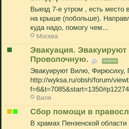
Выезд 7-е утром , есть место 
на крыше (побольше). Направл
куда надо, помогу чем...
Москва
Эвакуация. Эвакуируют
Проволочную.
279
ПРОВЕРЕН
Эвакуируют Вилю, Фирюсиху, 
http://wyksa.ru/obsh/forum/view
f=6&t=7085&start=1350#p1227
Виля
Сбор помощи в правос
В храмах Пензенской области 