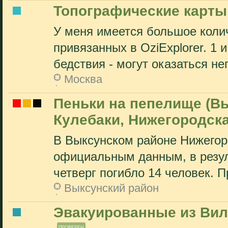
Топографические карты
У меня имеется большое колич
привязанных в OziExplorer. 1 и
бедствия - могут оказаться не
Москва
Пеньки на пепелище (Вы
Кулебаки, Нижегородска
В Выксунском районе Нижегор
официальным данным, в резу
четверг погибло 14 человек. П
Выксунский район
Эвакуированные из Ви
ПРОВЕРЕН