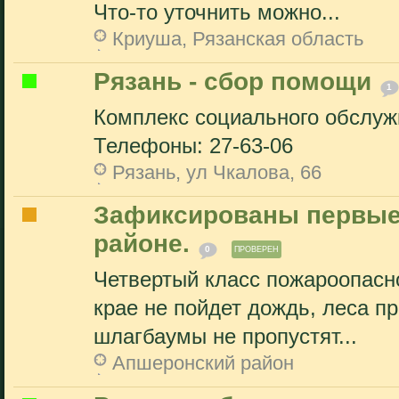
Что-то уточнить можно...
Криуша, Рязанская область
Рязань - сбор помощи
1
Комплекс социального обслужи
Телефоны: 27-63-06
Рязань, ул Чкалова, 66
Зафиксированы первые
районе.
0
ПРОВЕРЕН
Четвертый класс пожароопасно
крае не пойдет дождь, леса п
шлагбаумы не пропустят...
Апшеронский район