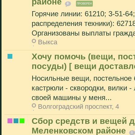
районе
0
ПРОВЕРЕН
Горячие линии: 61210; 3-51-64
распределения техники): 62
Организованы выплаты граждан
Выкса
Хочу помочь (вещи, пос
посуды) [ вещи доставл
Носильные вещи, постельное б
кастрюли - сквородки, вилки - 
своей машины у меня...
Волгоградский проспект, 4
Сбор средств и вещей 
Меленковском районе
1