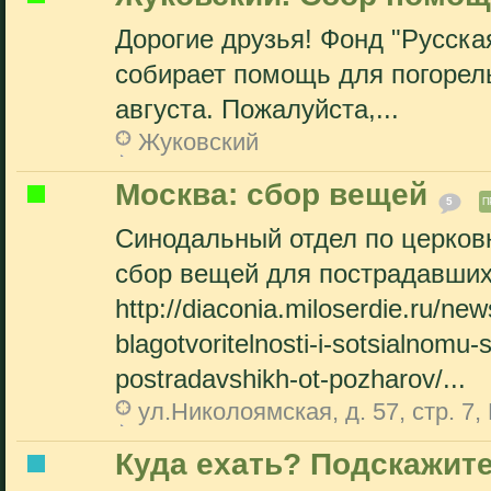
Дорогие друзья! Фонд "Русска
собирает помощь для погорель
августа. Пожалуйста,...
Жуковский
Москва: сбор вещей
5
П
Синодальный отдел по церков
сбор вещей для пострадавших 
http://diaconia.miloserdie.ru/new
blagotvoritelnosti-i-sotsialnomu-s
postradavshikh-ot-pozharov/...
ул.Николоямская, д. 57, стр. 7,
Куда ехать? Подскажит