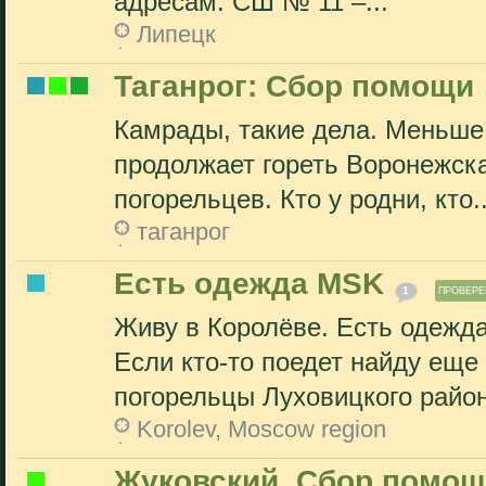
адресам: СШ № 11 –...
Липецк
Таганрог: Сбор помощи
Камрады, такие дела. Меньше 
продолжает гореть Воронежска
погорельцев. Кто у родни, кто..
таганрог
Есть одежда MSK
1
ПРОВЕРЕ
Живу в Королёве. Есть одежда,
Если кто-то поедет найду еще
погорельцы Луховицкого район
Korolev, Moscow region
Жуковский. Сбор помощи