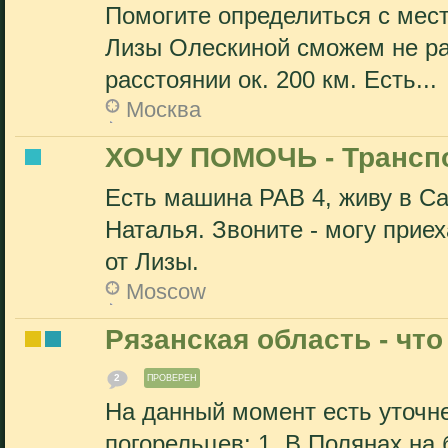
Помогите определиться с мест
Лизы Олескиной сможем не ран
расстоянии ок. 200 км. Есть...
Москва
ХОЧУ ПОМОЧЬ - Транспо
Есть машина РАВ 4, живу в Са
Наталья. Звоните - могу прие
от Лизы.
Moscow
Рязанская область - что
2
ПРОВЕРЕН
На данный момент есть уточн
погорельцев: 1. В Полянах на