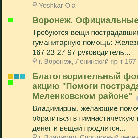
Yoshkar-Ola
Воронеж. Официальные
Требуются вещи пострадавшим
гуманитарную помощь: Желез
167 23-27-97 руководитель...
г. Воронеж, Ленинский пр-т 167
Благотворительный фон
акцию "Помоги пострад
Меленковском районе"
Владимирцы, желающие помоч
обратиться в гимнастическую 
денег и вещей продлится...
г. Владимир, Спортивный переу