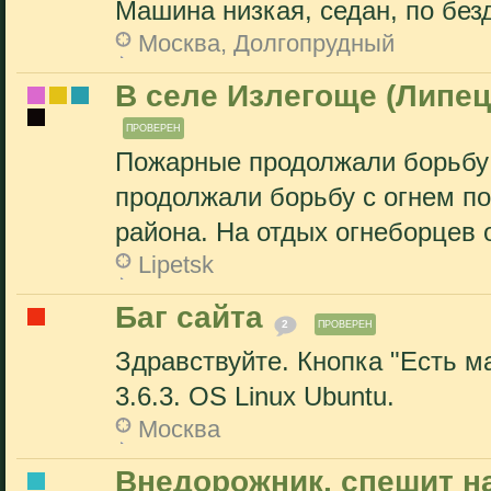
Машина низкая, седан, по без
Москва, Долгопрудный
В селе Излегоще (Липец
ПРОВЕРЕН
Пожарные продолжали борьбу 
продолжали борьбу с огнем п
района. На отдых огнеборцев о
Lipetsk
Баг сайта
2
ПРОВЕРЕН
Здравствуйте. Кнопка "Есть ма
3.6.3. OS Linux Ubuntu.
Москва
Внедорожник, спешит н