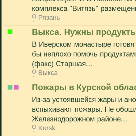
комплекса "Витязь" размещены
Рязань
Выкса. Нужны продукт
В Иверском монастыре готовят
бы неплохо помочь продуктами 
(факс) Старшая...
Выкса
Пожары в Курской обла
Из-за устоявшейся жары и ан
вспыхивают пожары. Не обошл
Железнодорожном районе...
Kursk