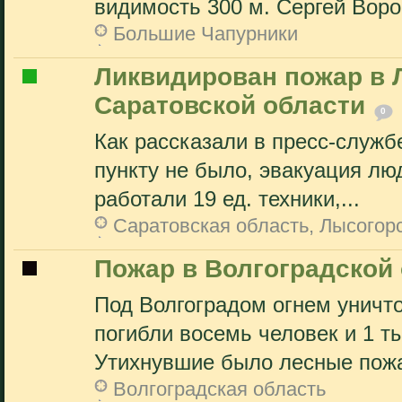
видимость 300 м. Сергей Вор
Большие Чапурники
Ликвидирован пожар в 
Саратовской области
0
Как рассказали в пресс-служб
пункту не было, эвакуация лю
работали 19 ед. техники,...
Саратовская область, Лысогорс
Пожар в Волгоградской 
Под Волгоградом огнем уничт
погибли восемь человек и 1 т
Утихнувшие было лесные пожа
Волгоградская область