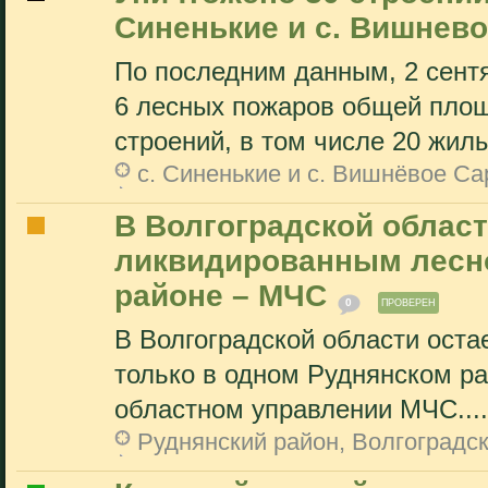
Синенькие и с. Вишнево
По последним данным, 2 сент
6 лесных пожаров общей площ
строений, в том числе 20 жилы
с. Синенькие и с. Вишнёвое Са
В Волгоградской област
ликвидированным лесн
районе – МЧС
0
ПРОВЕРЕН
В Волгоградской области ост
только в одном Руднянском р
областном управлении МЧС....
Руднянский район, Волгоградс