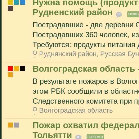
Нужна помощь (продукты
Рудненский район
13
ПРОВЕ
Пострадавшие - две деревни О
Пострадавших 360 человек, из
Требуются: продукты питания 
Руднянский район, Русская Бун
Волгоградская область 
В результате пожаров в Волго
этом РБК сообщили в областн
Следственного комитета при пр
Волгоградская область
Пожар охватил федерал
Тольятти
0
ПРОВЕРЕН