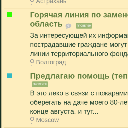
Астрахань
Горячая линия по замен
область
0
ПРОВЕРЕН
За интересующей их информа
пострадавшие граждане могут
линии территориального фонда
Волгоград
Предлагаю помощь (теп
ПРОВЕРЕН
В это леко в связи с пожарам
оберегать на даче моего 80-ле
конце августа. и тут...
Moscow