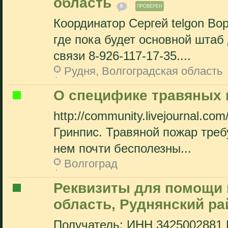
область
0
ПРОВЕРЕН
Координатор Сергей telgon Во
где пока будет основной штаб
связи 8-926-117-17-35....
Рудня, Волгоградская область
О специфике травяных 
http://community.livejournal.c
Гринпис. Травяной пожар треб
нем почти бесполезны...
Волгоград
Реквизиты для помощи 
область, Руднянский ра
Получатель: ИНН 3425002881