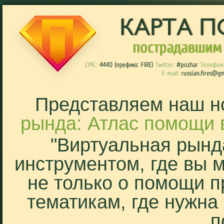
Представляем наш н
рында: Атлас помощи 
"Виртуальная рынд
инструментом, где вы 
не только о помощи п
тематикам, где нужна
п