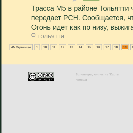
Трасса М5 в районе Тольятти 
передает РСН. Сообщается, чт
Огонь идет как по низу, выжига
тольятти
45 Страницы
1
10
11
12
13
14
15
16
17
18
19
Волонтеры, коллектив "Карты
помощи"