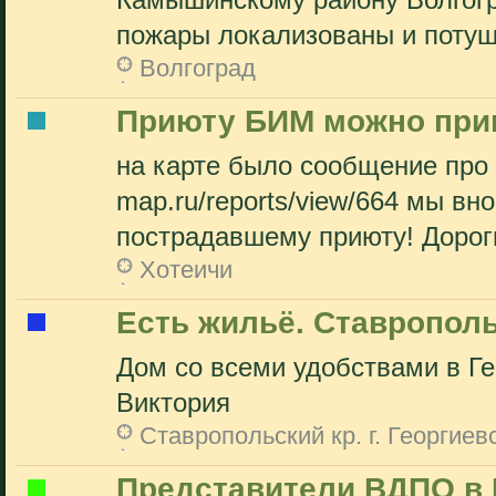
Камышинскому району Волгогр
пожары локализованы и потуше
Волгоград
Приюту БИМ можно прив
на карте было сообщение про п
map.ru/reports/view/664 мы в
пострадавшему приюту! Дороги
Хотеичи
Есть жильё. Ставрополь
Дом со всеми удобствами в Ге
Виктория
Ставропольский кр. г. Георгиев
Представители ВДПО в 