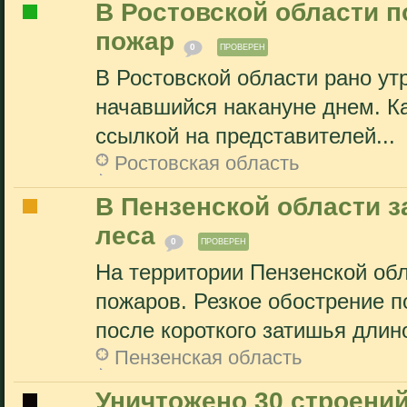
В Ростовской области 
пожар
0
ПРОВЕРЕН
В Ростовской области рано ут
начавшийся накануне днем. Ка
ссылкой на представителей...
Ростовская область
В Пензенской области за
леса
0
ПРОВЕРЕН
На территории Пензенской об
пожаров. Резкое обострение 
после короткого затишья длино
Пензенская область
Уничтожено 30 строений