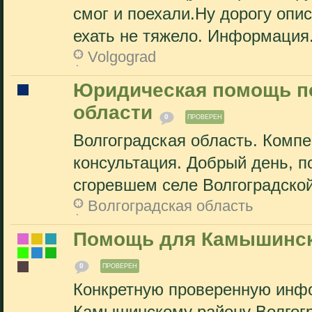
смог и поехали.Ну дорогу опи
ехать не тяжело. Информация.
Volgograd
Юридическая помощь п
области
0
ПРОВЕРЕН
Волгоградская область. Комп
консультация. Добрый день, п
сгоревшем селе Волгоградской
Волгоградская область
Помощь для Камышинско
0
ПРОВЕРЕН
Конкретную проверенную инфо