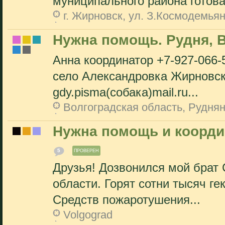
муниципального района готова.
г. Жирновск, ул. З.Космодемьян
Нужна помощь. Рудня, 
Анна координатор +7-927-066-
село Александровка Жирновск
gdy.pisma(собака)mail.ru...
Волгоградская область, Рудня
Нужна помощь и коорди
5
ПРОВЕРЕН
Друзья! Дозвонился мой брат
области. Горят сотни тысяч г
Средств пожаротушения...
Volgograd