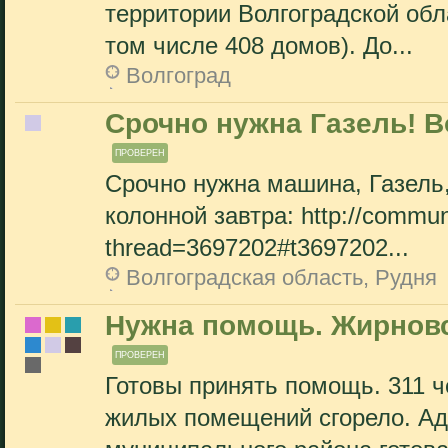
территории Волгоградской обл
том числе 408 домов). До...
Волгоград
Срочно нужна Газель! В
ПРОВЕРЕН
Срочно нужна машина, Газель,
колонной завтра: http://communi
thread=3697202#t3697202...
Волгоградская область, Рудня
Нужна помощь. Жирновс
ПРОВЕРЕН
Готовы принять помощь. 311 че
жилых помещений сгорело. А